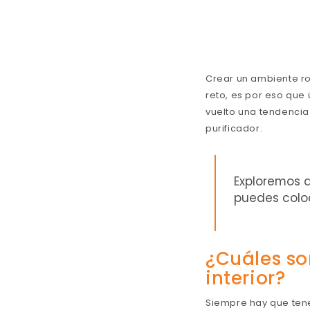
Crear un ambiente r
reto, es por eso que
vuelto una tendencia 
purificador.
Exploremos q
puedes colo
¿Cuáles so
interior?
Siempre hay que ten