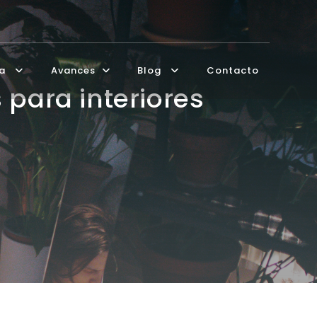
ía
Avances
Blog
Contacto
 para interiores