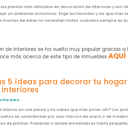
 las plantas más utilizadas en decoración de interiores y son 
lejar un ambiente armonioso. Elige tus favoritas y las que más s
 muchas de estas no necesitan tantos cuidados siempre es bu
n de interiores se ha vuelto muy popular gracias a 
AQUÍ
onoce más acerca de este tipo de inmuebles
s 5 ideas para decorar tu hogar
interiores
erticales:
n blanco en una pared y no sabes que más poner ahí? Los jardi
diseños se caracterizan por usar marcos de acero o de mader
tipos de plantas. Pudiendo ir desde enredaderas hasta pequeñ