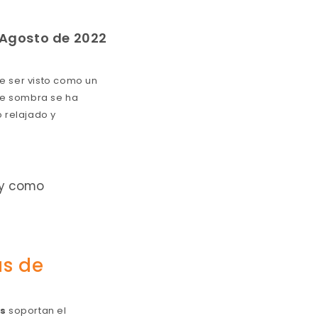
 Agosto de 2022
 ser visto como un
de sombra se ha
o relajado y
 y como
as de
s
soportan el