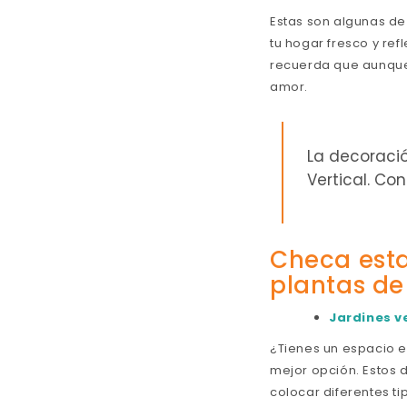
Estas son algunas de
tu hogar fresco y ref
recuerda que aunque
amor.
La decoració
Vertical. C
Checa esta
plantas de 
Jardines v
¿Tienes un espacio e
mejor opción. Estos 
colocar diferentes 