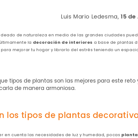
Luis Mario Ledesma,
15 de
odeado de naturaleza en medio de las grandes ciudades puede
 últimamente la
decoración de interiores
a base de plantas 
para mejorar tu hogar y librarlo del estrés teniendo un espaci
ue tipos de plantas son las mejores para este reto
carla de manera armoniosa.
n los tipos de plantas decorativ
er en cuenta las necesidades de luz y humedad, pocas
planta