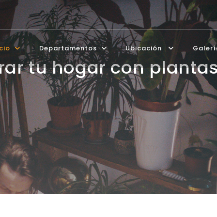
icio
Departamentos
Ubicación
Galer
rar tu hogar con plantas