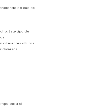
pendiendo de cuales
ho. Este tipo de
ios.
 diferentes alturas
r diversos
iempo para el