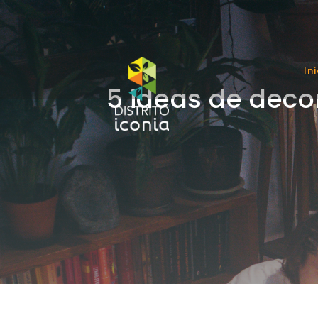
In
5 ideas de deco