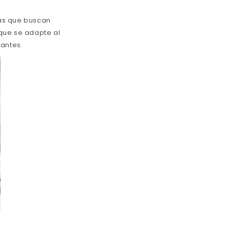
tas que buscan
que se adapte al
tantes.