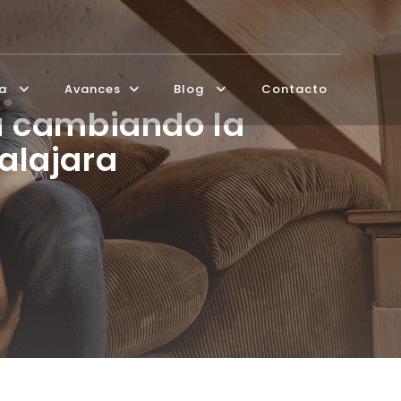
ía
Avances
Blog
Contacto
á cambiando la
alajara