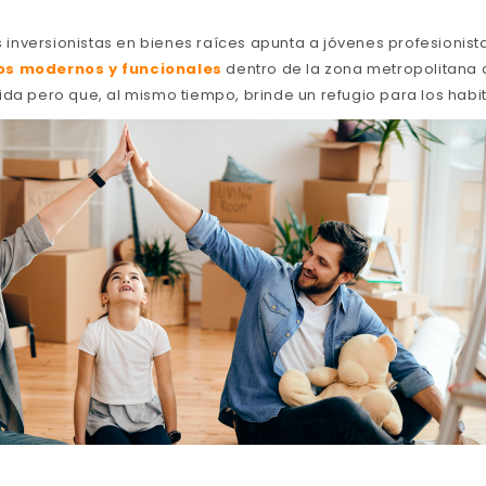
os inversionistas en bienes raíces apunta a jóvenes profesionis
os modernos y funcionales
dentro de la zona metropolitana 
ida pero que, al mismo tiempo, brinde un refugio para los habi