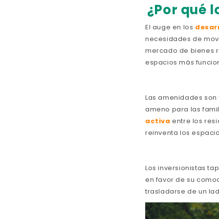
¿Por qué l
El auge en los
desarr
necesidades de movi
mercado de bienes r
espacios más funcion
Las amenidades son
ameno para las fami
activa
entre los resi
reinventa los espaci
Los inversionistas ta
en favor de su comod
trasladarse de un lad