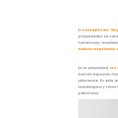
El
concepto de “ho
propiedades se cara
numerosas, resultaba
nuevos esquemas d
En la actualidad,
los
buscan espacios mult
jalisciense. En este 
Guadalajara y cómo l
patrimonio.