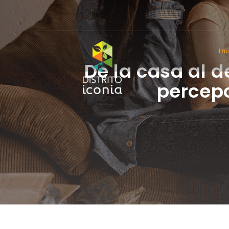
In
De la casa al 
percepc