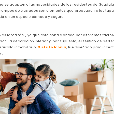
e se adapten a las necesidades de los residentes de Guadala
s tiempos de traslados son elementos que preocupan a los tap
nda en un espacio cómodo y seguro.
 es tarea fácil, ya que está condicionado por diferentes facto
ión, la decoración interior y, por supuesto, el sentido de pert
sarrollo inmobiliario,
Distrito Iconia
, fue diseñado para incen
rt.