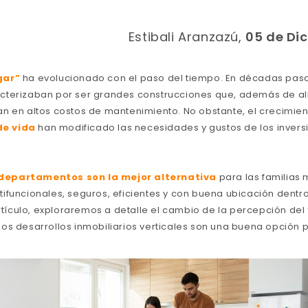
Estibali Aranzazú,
05 de Di
gar”
ha evolucionado con el paso del tiempo. En décadas pasa
cterizaban por ser grandes construcciones que, además de al
n en altos costos de mantenimiento. No obstante, el crecimien
e vida
han modificado las necesidades y gustos de los inversio
 departamentos son la mejor alternativa
para las familias
ifuncionales, seguros, eficientes y con buena ubicación dentro
artículo, exploraremos a detalle el cambio de la percepción del
os desarrollos inmobiliarios verticales son una buena opción p