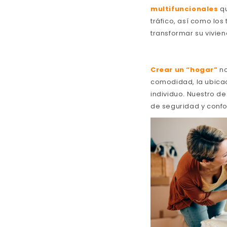
multifuncionales
qu
tráfico, así como lo
transformar su vivie
Crear un “hogar”
no
comodidad, la ubicac
individuo. Nuestro de
de seguridad y confo