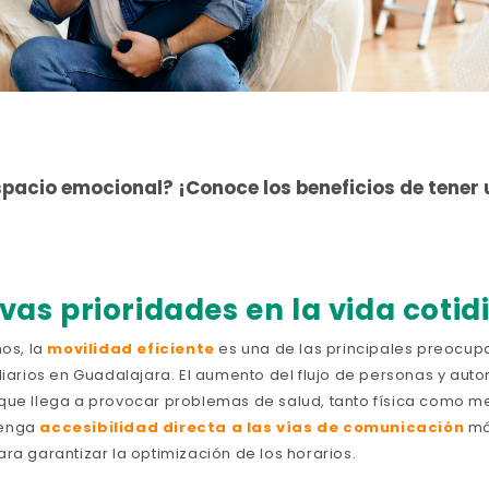
espacio emocional?
¡Conoce los beneficios de tener
vas prioridades en la vida cotid
os, la
movilidad eficiente
es una de las principales preocup
liarios en Guadalajara. El aumento del flujo de personas y aut
que llega a provocar problemas de salud, tanto física como me
tenga
accesibilidad directa a las vías de comunicación
má
ra garantizar la optimización de los horarios.