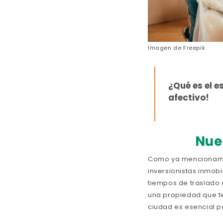
Imagen de
Freepik
¿Qué es el 
afectivo!
Nue
Como ya mencionam
inversionistas inmobi
tiempos de traslado 
una propiedad que 
ciudad es esencial pa