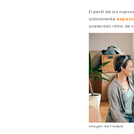
El perfil de los nuev
activamente
espaci
acelerado ritmo de v
Imagen de
Freepik