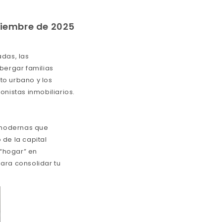
ciembre de 2025
das, las
bergar familias
to urbano y los
nistas inmobiliarios.
 modernas que
 de la capital
 “hogar” en
ara consolidar tu