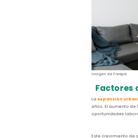
Imagen de
Freepik
Factores 
La
expansión urban
años. El aumento de 
oportunidades labora
Este crecimiento de 