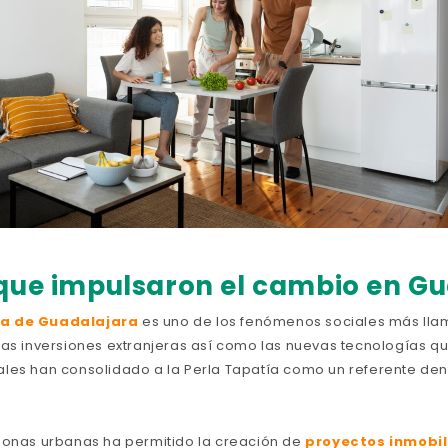
que impulsaron el cambio en G
a de Guadalajara
es uno de los fenómenos sociales más llam
las inversiones extranjeras así como las nuevas tecnologías q
les han consolidado a la Perla Tapatía como un referente den
zonas urbanas ha permitido la creación de
proyectos inmobil