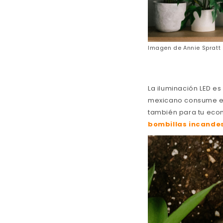
Imagen de
Annie Spratt
La iluminación LED es
mexicano consume ent
también para tu eco
bombillas incande