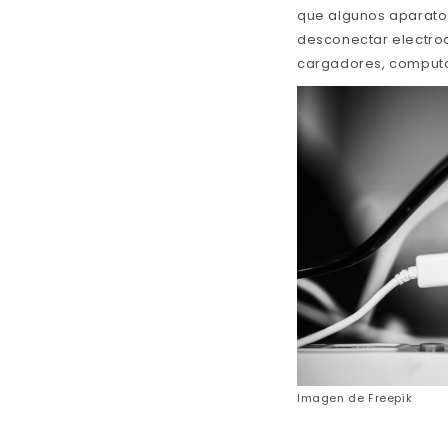
que algunos aparatos
desconectar electro
cargadores, computa
Imagen de
Freepik