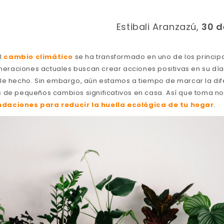
Estibali Aranzazú,
30 d
el
cambio climático
se ha transformado en uno de los princip
generaciones actuales buscan crear acciones positivas en su dí
le hecho. Sin embargo, aún estamos a tiempo de marcar la dif
 de pequeños cambios significativos en casa. Así que toma not
daciones para reducir la huella ecológica de tu hogar
.