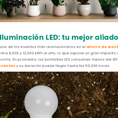
Iluminación LED: tu mejor aliad
 uno de los inventos más revolucionarios en el
ahorro de elec
re 9,600 y 12,000 kWh al año, lo que supone un gran impacto
nomía. En promedio, las bombillas LED consumen menos del 80
scentes
y su duración puede llegar hasta las 50,000 horas.