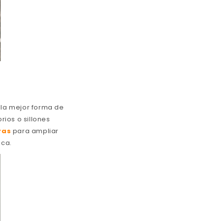
 la mejor forma de
rios o sillones
ras
para ampliar
ica.