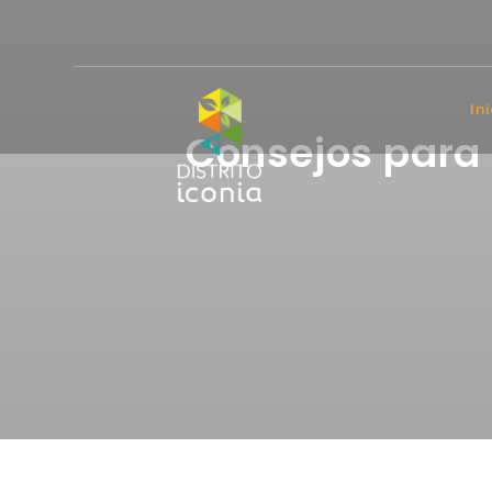
In
Consejos para 