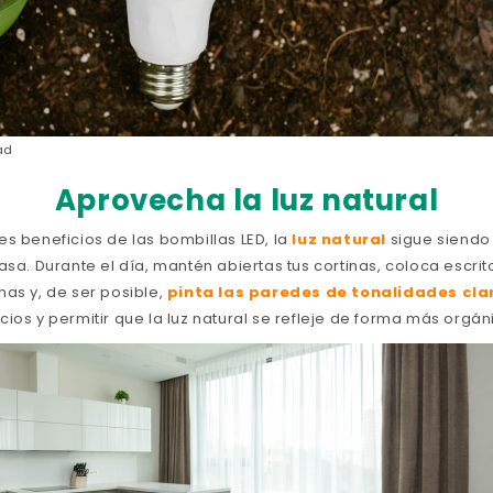
ad
Aprovecha la luz natural
s beneficios de las bombillas LED, la
luz natural
sigue siendo
asa. Durante el día, mantén abiertas tus cortinas, coloca escrito
nas y, de ser posible,
pinta las paredes de tonalidades cla
ios y permitir que la luz natural se refleje de forma más orgán