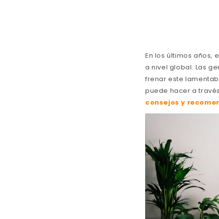
En los últimos años, 
a nivel global. Las 
frenar este lamentab
puede hacer a través
consejos y recomen