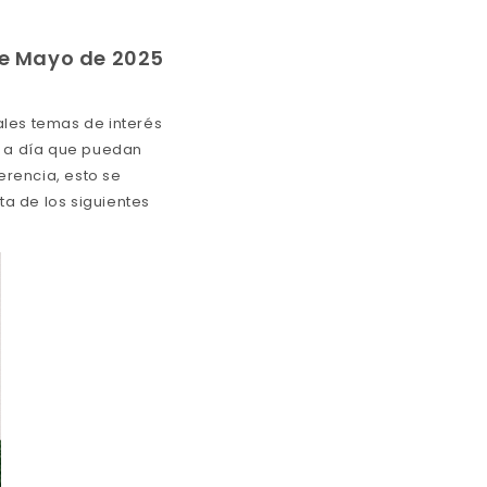
e Mayo de 2025
ales temas de interés
a a día que puedan
erencia, esto se
a de los siguientes