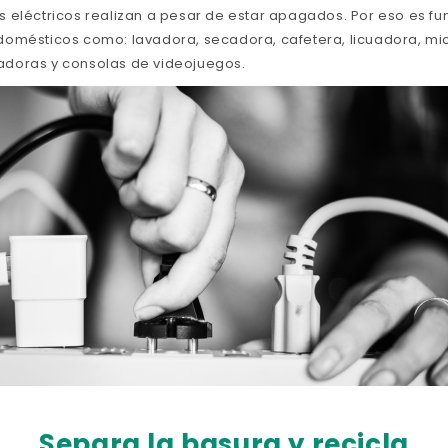
 eléctricos realizan a pesar de estar apagados. Por eso es f
domésticos como: lavadora, secadora, cafetera, licuadora, mi
doras y consolas de videojuegos.
Separa la basura y recicla