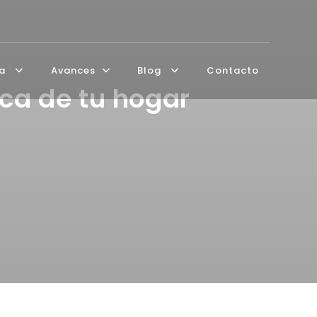
ía
Avances
Blog
Contacto
ica de tu hogar