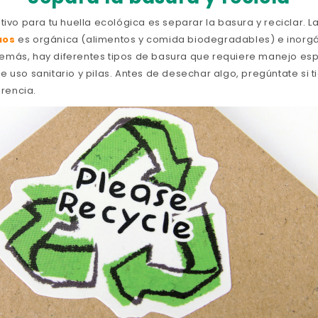
tivo para tu huella ecológica es separar la basura y reciclar. L
uos
es orgánica (alimentos y comida biodegradables) e inorg
emás, hay diferentes tipos de basura que requiere manejo es
 uso sanitario y pilas. Antes de desechar algo, pregúntate si 
erencia.