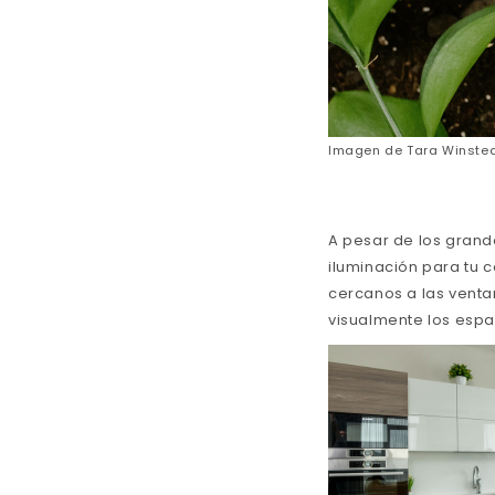
Imagen de
Tara Winste
A pesar de los grande
iluminación para tu c
cercanos a las venta
visualmente los espac