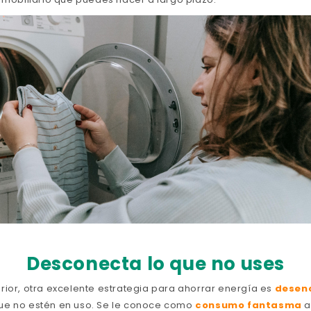
Desconecta lo que no uses
rior, otra excelente estrategia para ahorrar energía es
desen
ue no estén en uso. Se le conoce como
consumo fantasma
a