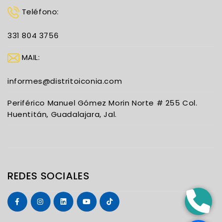
Teléfono:
331 804 3756
MAIL:
informes@distritoiconia.com
Periférico Manuel Gómez Morin Norte # 255 Col.
Huentitán, Guadalajara, Jal.
REDES SOCIALES