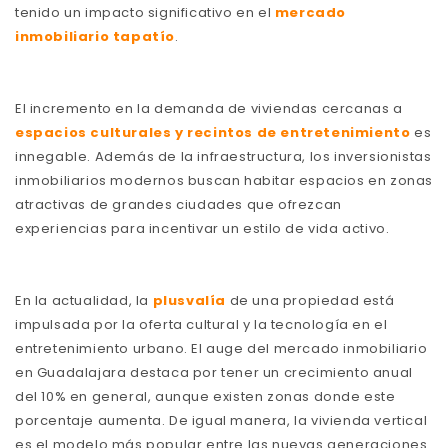
tenido un impacto significativo en el
mercado
inmobiliario tapatío
.
El incremento en la demanda de viviendas cercanas a
espacios culturales y recintos de entretenimiento
es
innegable. Además de la infraestructura, los inversionistas
inmobiliarios modernos buscan habitar espacios en zonas
atractivas de grandes ciudades que ofrezcan
experiencias para incentivar un estilo de vida activo.
En la actualidad, la
plusvalía
de una propiedad está
impulsada por la oferta cultural y la tecnología en el
entretenimiento urbano. El auge del mercado inmobiliario
en Guadalajara destaca por tener un crecimiento anual
del 10% en general, aunque existen zonas donde este
porcentaje aumenta. De igual manera, la vivienda vertical
es el modelo más popular entre las nuevas generaciones.