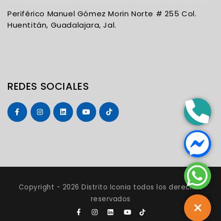
Periférico Manuel Gómez Morin Norte # 255 Col.
Huentitán, Guadalajara, Jal.
REDES SOCIALES
Copyright -
2026 Distrito Iconia todos los derechos
reservados