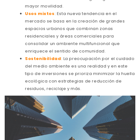
mayor movilidad.
Usos mixtos
: Esta nueva tendencia en el
mercado se basa en la creación de grandes
espacios urbanos que combinan zonas
residenciales y áreas comerciales para
consolidar un ambiente multifuncional que
enriquece el sentido de comunidad.
Sostenibilidad
: La preocupación por el cuidado
del medio ambiente es una realidad y en este
tipo de inversiones se prioriza minimizar la huella
ecológica con estrategias de reducción de
residuos, reciclaje y más.