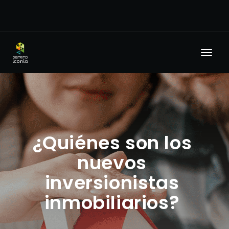
¿Quiénes son los
nuevos
inversionistas
inmobiliarios?