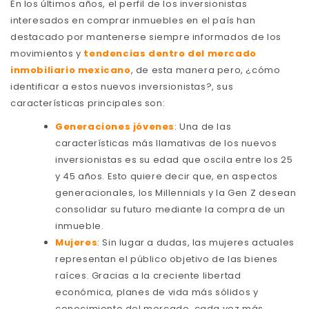
En los últimos años, el perfil de los inversionistas
interesados en comprar inmuebles en el país han
destacado por mantenerse siempre informados de los
movimientos y
tendencias dentro del mercado
inmobiliario mexicano
, de esta manera pero, ¿cómo
identificar a estos nuevos inversionistas?, sus
características principales son:
Generaciones jóvenes
: Una de las
características más llamativas de los nuevos
inversionistas es su edad que oscila entre los 25
y 45 años. Esto quiere decir que, en aspectos
generacionales, los Millennials y la Gen Z desean
consolidar su futuro mediante la compra de un
inmueble.
Mujeres
: Sin lugar a dudas, las mujeres actuales
representan el público objetivo de las bienes
raíces. Gracias a la creciente libertad
económica, planes de vida más sólidos y
conocimiento del mercado, cada vez más