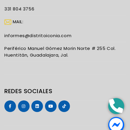
331 804 3756
MAIL:
informes@distritoiconia.com
Periférico Manuel Gómez Morin Norte # 255 Col.
Huentitán, Guadalajara, Jal.
REDES SOCIALES